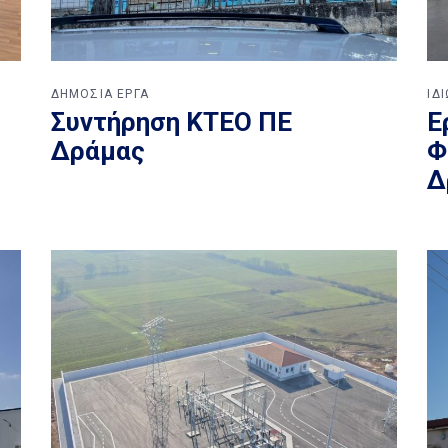
ΔΗΜΟΣΙΑ ΕΡΓΑ
ΙΔ
Συντήρηση ΚΤΕΟ ΠΕ
Ε
Δράμας
Φ
Δ