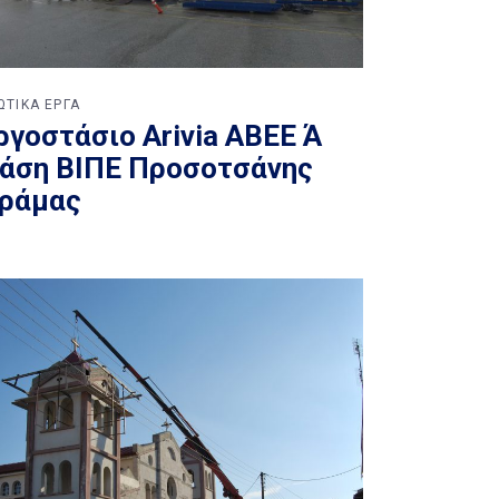
ΙΩΤΙΚΑ ΕΡΓΑ
ργοστάσιο Arivia ΑΒΕΕ Ά
άση ΒΙΠΕ Προσοτσάνης
ράμας