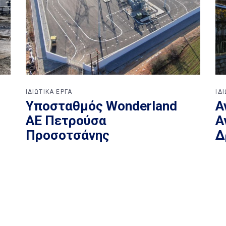
ΙΔΙΩΤΙΚΑ ΕΡΓΑ
ΙΔ
Υποσταθμός Wonderland
Α
ΑΕ Πετρούσα
Α
Προσοτσάνης
Δ