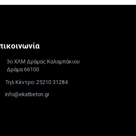
πικοινωνία
3ο ΧΛΜ Δράμας Καλαμπάκιου
Δράμα 66100
Τηλ Κέντρο: 25210 31284
info@ekatbeton.gr