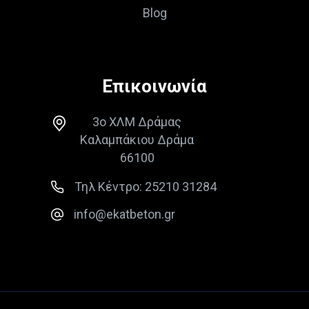
Blog
Επικοινωνία
3ο ΧΛΜ Δράμας
Καλαμπάκιου Δράμα
66100
Τηλ Κέντρο: 25210 31284
info@ekatbeton.gr