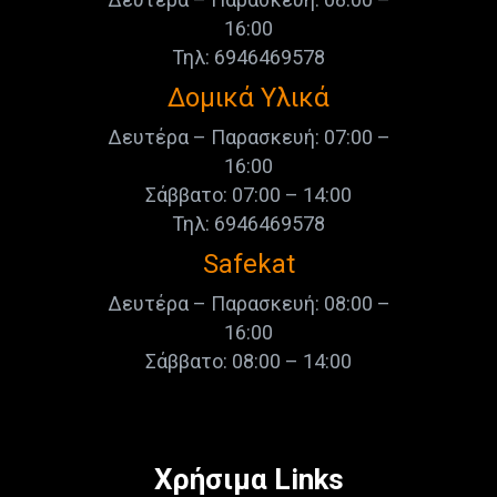
16:00
Τηλ: 6946469578
Δομικά Υλικά
Δευτέρα – Παρασκευή: 07:00 –
16:00
Σάββατο: 07:00 – 14:00
Τηλ: 6946469578
Safekat
Δευτέρα – Παρασκευή: 08:00 –
16:00
Σάββατο: 08:00 – 14:00
Χρήσιμα Links