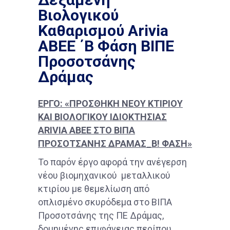
Βιολογικού
Καθαρισμού Arivia
ΑΒΕΕ ΄Β Φάση ΒΙΠΕ
Προσοτσάνης
Δράμας
ΕΡΓΟ: «ΠΡΟΣΘΗΚΗ ΝΕΟΥ ΚΤΙΡΙΟΥ
ΚΑΙ ΒΙΟΛΟΓΙΚΟΥ ΙΔΙΟΚΤΗΣΙΑΣ
ARIVIA
ABEE ΣΤΟ ΒΙΠΑ
ΠΡΟΣΟΤΣΑΝΗΣ ΔΡΑΜΑΣ_Β! ΦΑΣΗ»
Το παρόν έργο αφορά την ανέγερση
νέου βιομηχανικού μεταλλικού
κτιρίου με θεμελίωση από
οπλισμένο σκυρόδεμα στο ΒΙΠΑ
Προσοτσάνης της ΠΕ Δράμας,
δομημένης επιφάνειας περίπου