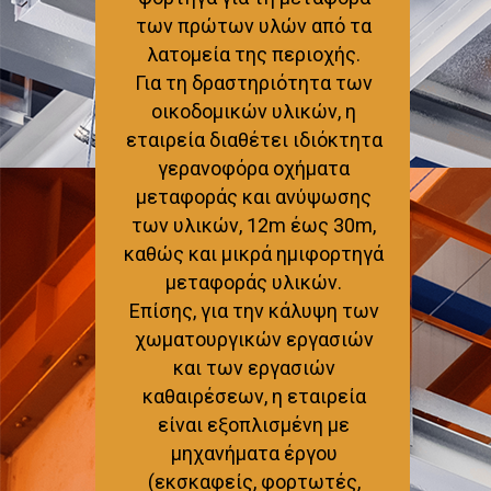
των πρώτων υλών από τα
λατομεία της περιοχής.
Για τη δραστηριότητα των
οικοδομικών υλικών, η
εταιρεία διαθέτει ιδιόκτητα
γερανοφόρα οχήματα
μεταφοράς και ανύψωσης
των υλικών, 12m έως 30m,
καθώς και μικρά ημιφορτηγά
μεταφοράς υλικών.
Επίσης, για την κάλυψη των
χωματουργικών εργασιών
και των εργασιών
καθαιρέσεων, η εταιρεία
είναι εξοπλισμένη με
μηχανήματα έργου
(εκσκαφείς, φορτωτές,