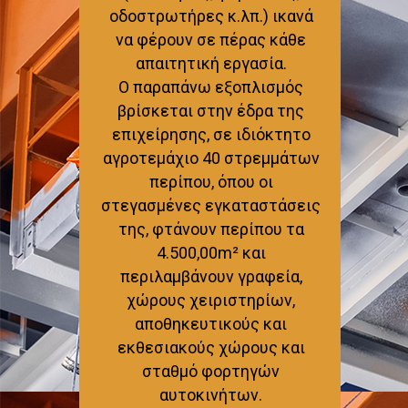
οδοστρωτήρες κ.λπ.) ικανά
να φέρουν σε πέρας κάθε
απαιτητική εργασία.
Ο παραπάνω εξοπλισμός
βρίσκεται στην έδρα της
επιχείρησης, σε ιδιόκτητο
αγροτεμάχιο 40 στρεμμάτων
περίπου, όπου οι
στεγασμένες εγκαταστάσεις
της, φτάνουν περίπου τα
4.500,00m² και
περιλαμβάνουν γραφεία,
χώρους χειριστηρίων,
αποθηκευτικούς και
εκθεσιακούς χώρους και
σταθμό φορτηγών
αυτοκινήτων.