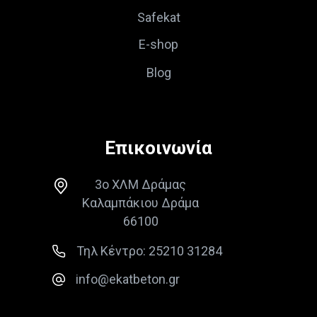
Safekat
E-shop
Blog
Επικοινωνία
3ο ΧΛΜ Δράμας
Καλαμπάκιου Δράμα
66100
Τηλ Κέντρο: 25210 31284
info@ekatbeton.gr