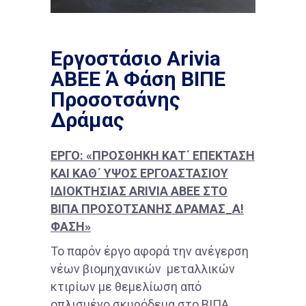
Εργοστάσιο Arivia
ΑΒΕΕ Ά Φάση ΒΙΠΕ
Προσοτσάνης
Δράμας
ΕΡΓΟ: «ΠΡΟΣΘΗΚΗ ΚΑΤ΄ ΕΠΕΚΤΑΣΗ
ΚΑΙ ΚΑΘ΄ ΥΨΟΣ ΕΡΓΟΑΣΤΑΣΙΟΥ
ΙΔΙΟΚΤΗΣΙΑΣ
ARIVIA
ABEE ΣΤΟ
ΒΙΠΑ ΠΡΟΣΟΤΣΑΝΗΣ ΔΡΑΜΑΣ_Α!
ΦΑΣΗ»
Το παρόν έργο αφορά την ανέγερση
νέων βιομηχανικών μεταλλικών
κτιρίων με θεμελίωση από
οπλισμένο σκυρόδεμα στο ΒΙΠΑ