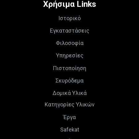
Χρήσιμα Links
Ιστορικό
Εγκαταστάσεις
Φιλοσοφία
Υπηρεσίες
Πιστοποίηση
Σκυρόδεμα
Δομικά Υλικά
Κατηγορίες Υλικών
Έργα
Safekat