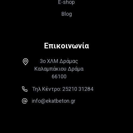
E-shop
Blog
Επικοινωνία
3ο ΧΛΜ Δράμας
Καλαμπάκιου Δράμα
66100
Τηλ Κέντρο: 25210 31284
info@ekatbeton.gr