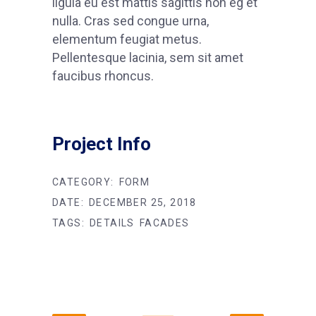
ligula eu est mattis sagittis non eg et
nulla. Cras sed congue urna,
elementum feugiat metus.
Pellentesque lacinia, sem sit amet
faucibus rhoncus.
Project Info
CATEGORY:
FORM
DATE:
DECEMBER 25, 2018
TAGS:
DETAILS
FACADES