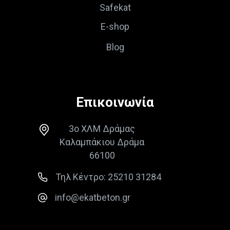
Safekat
E-shop
Blog
Επικοινωνία
3ο ΧΛΜ Δράμας
Καλαμπάκιου Δράμα
66100
Τηλ Κέντρο: 25210 31284
info@ekatbeton.gr