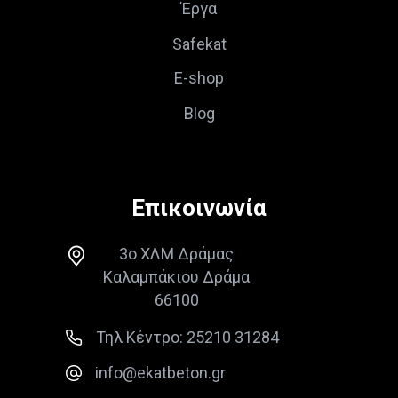
Έργα
Safekat
E-shop
Blog
Επικοινωνία
3ο ΧΛΜ Δράμας
Καλαμπάκιου Δράμα
66100
Τηλ Κέντρο: 25210 31284
info@ekatbeton.gr