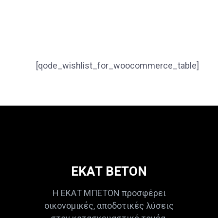
[qode_wishlist_for_woocommerce_table]
ΕΚΑΤ ΒΕΤΟΝ
Η ΕΚΑΤ ΜΠΕΤΟΝ προσφέρει
οικονομικές, αποδοτικές λύσεις