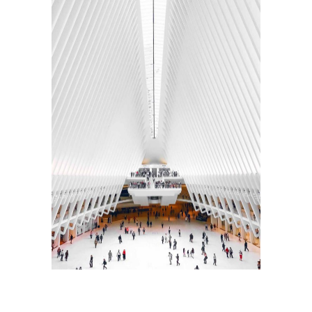
INTERIOR DESIGN
Sea Buildings