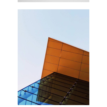
EXTERIOR DESIGN
Steel and Glass