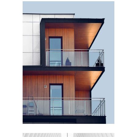
EXTERIOR DESIGN
Wood Cladding