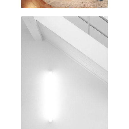
INTERIOR DESIGN
Under the Stairs