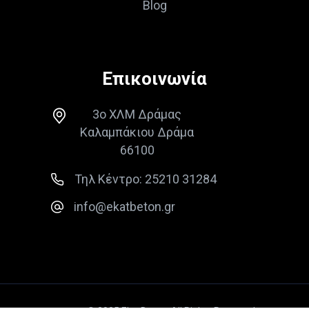
Blog
Επικοινωνία
3ο ΧΛΜ Δράμας
Καλαμπάκιου Δράμα
66100
Τηλ Κέντρο: 25210 31284
info@ekatbeton.gr