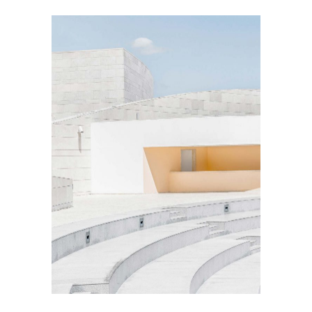
EXTERIOR DESIGN
Concrete Design