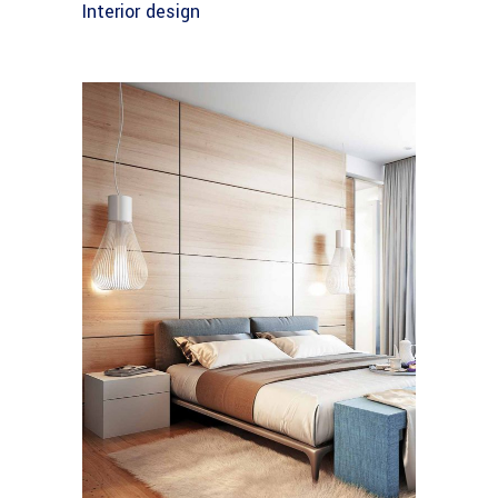
Interior design
FURNITURE
House by the Sea