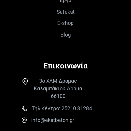
Έργα
Safekat
E-shop
Blog
Επικοινωνία
3ο ΧΛΜ Δράμας
Καλαμπάκιου Δράμα
66100
Τηλ Κέντρο: 25210 31284
info@ekatbeton.gr