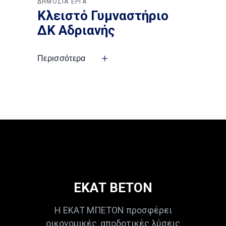
ΔΗΜΟΣΙΑ ΕΡΓΑ
Κλειστό Γυμναστήριο
ΔΚ Αδριανής
Περισσότερα
ΕΚΑΤ ΒΕΤΟΝ
Η ΕΚΑΤ ΜΠΕΤΟΝ προσφέρει
οικονομικές, αποδοτικές λύσεις