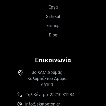
Έργα
Safekat
E-shop
Blog
Επικοινωνία
3ο ΧΛΜ Δράμας
Καλαμπάκιου Δράμα
66100
Τηλ Κέντρο: 25210 31284
info@ekatbeton.gr