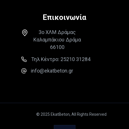
Επικοινωνία
3ο ΧΛΜ Δράμας
Καλαμπάκιου Δράμα
66100
Τηλ Κέντρο: 25210 31284
info@ekatbeton.gr
© 2025 EkatBeton, All Rights Reserved
Facebook — opens in new tab