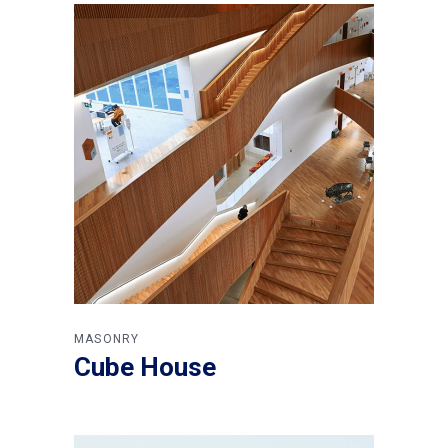
MASONRY
Cube House