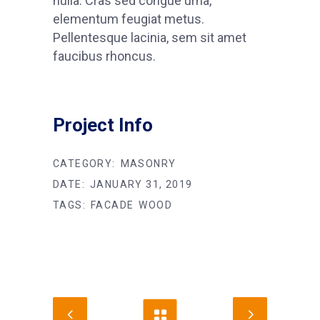
nulla. Cras sed congue urna,
elementum feugiat metus.
Pellentesque lacinia, sem sit amet
faucibus rhoncus.
Project Info
CATEGORY:
MASONRY
DATE:
JANUARY 31, 2019
TAGS:
FACADE
WOOD